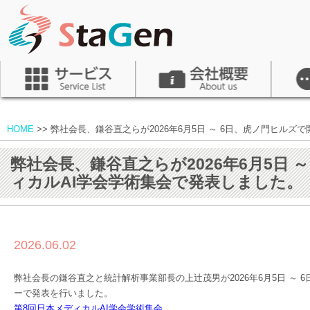
HOME
>>
弊社会長、鎌谷直之らが2026年6月5日 ～ 6日、虎ノ門ヒル
弊社会長、鎌谷直之らが2026年6月5日
ィカルAI学会学術集会で発表しました。
2026.06.02
弊社会長の鎌谷直之と統計解析事業部長の上辻󠄀茂男が2026年6月5日 
ーで発表を行いました。
第8回日本メディカルAI学会学術集会