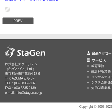
PREV
株式会社スタージェン
教育業務
（StaGen Co., Ltd.）
統計解析業務
東京都台東区蔵前4-17-9
コンサルティ
T･K AZUMAビル 3F
システム開発
TEL : (03) 5835-2137
知的財産業務
FAX : (03) 5835-2139
e-mail: info@stagen.co.jp
Copyright © 2005-2026 